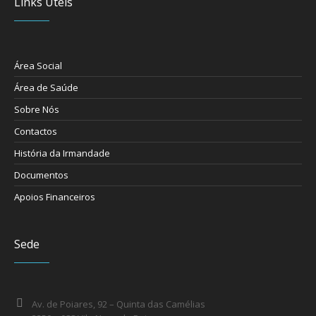
Links Úteis
Área Social
Área de Saúde
Sobre Nós
Contactos
História da Irmandade
Documentos
Apoios Financeiros
Sede
Av. de Poiares, 92 – Quinta das Camélias