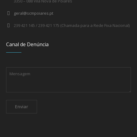
3350 – 088 Vila Nova de Poiares
geral@scmpoiares.pt
239 421 145 / 239 421 175 (Chamada para a Rede Fixa Nacional)
Canal de Denúncia